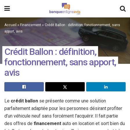
Accueil
»
Financement
»
Crédit Ballon : définition, fonctionnement, sans
apport, avis
Crédit Ballon : définition,
fonctionnement, sans apport,
avis
Le
crédit ballon
se présente comme une solution
parfaitement adaptée pour les personnes désirant profiter
d’un véhicule neuf sans forcément l’acquérir. Il fait partie
des offres de
financement
auto en location et sort bien du