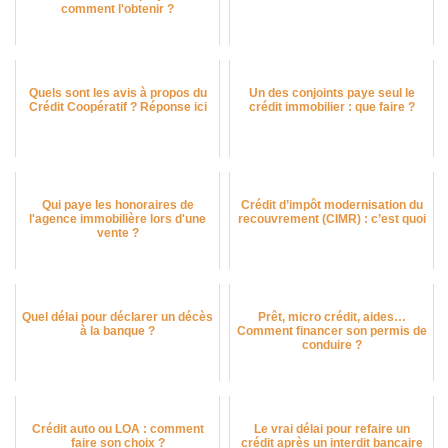
comment l'obtenir ?
Quels sont les avis à propos du
Un des conjoints paye seul le
Crédit Coopératif ? Réponse ici
crédit immobilier : que faire ?
Qui paye les honoraires de
Crédit d’impôt modernisation du
l'agence immobilière lors d'une
recouvrement (CIMR) : c’est quoi
vente ?
Quel délai pour déclarer un décès
Prêt, micro crédit, aides…
à la banque ?
Comment financer son permis de
conduire ?
Crédit auto ou LOA : comment
Le vrai délai pour refaire un
faire son choix ?
crédit après un interdit bancaire