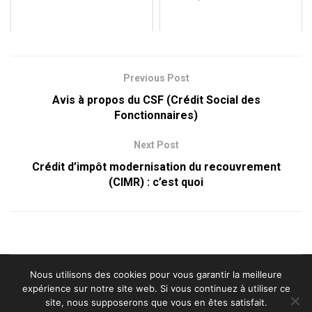
Previous Post
Avis à propos du CSF (Crédit Social des
Fonctionnaires)
Next Post
Crédit d’impôt modernisation du recouvrement
(CIMR) : c’est quoi
Nous utilisons des cookies pour vous garantir la meilleure
Contact
Nos avis
Mentions légales
expérience sur notre site web. Si vous continuez à utiliser ce
site, nous supposerons que vous en êtes satisfait.