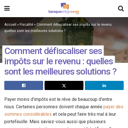
Accueil
»
Fiscalité
»
Comment défiscaliser ses impôts sur le revenu :
quelles sont les meilleures solutions ?
Comment défiscaliser ses
impôts sur le revenu : quelles
sont les meilleures solutions ?
Payer moins d’impôts est le rêve de beaucoup d’entre
nous. Certaines personnes doivent chaque année
payer des
sommes considérables
et cela peut faire très mal à leur
portefeuille. Mais saviez-vous aussi que plusieurs