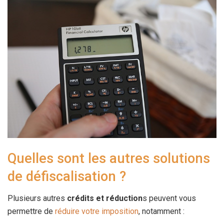
Quelles sont les autres solutions
de défiscalisation ?
Plusieurs autres
crédits et réduction
s peuvent vous
permettre de
réduire votre imposition
, notamment :