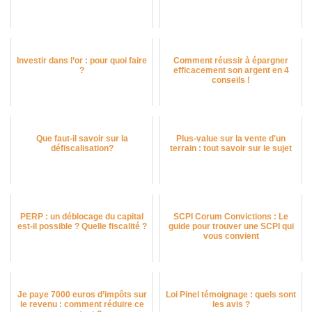
Investir dans l’or : pour quoi faire
Comment réussir à épargner
?
efficacement son argent en 4
conseils !
Que faut-il savoir sur la
Plus-value sur la vente d'un
défiscalisation?
terrain : tout savoir sur le sujet
PERP : un déblocage du capital
SCPI Corum Convictions : Le
est-il possible ? Quelle fiscalité ?
guide pour trouver une SCPI qui
vous convient
Je paye 7000 euros d’impôts sur
Loi Pinel témoignage : quels sont
le revenu : comment réduire ce
les avis ?