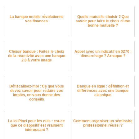
La banque mobile révolutionne
Quelle mutuelle choisir ? Que
vos finances
savoir pour faire le choix d’une
bonne mutuelle ?
Choisir banque : Faites le choix
Appel avec un indicatif en 0270 :
de la réactivité avec une banque
démarchage ? Arnaque ?
2.0 à votre image
Défiscalisez-moi : Ce que vous
Banque en ligne : définition et
devez savoir pour réduire vos
différences avec une banque
impôts, on vous donne des
classique
conseils
La loi Pinel pour les nuls : est-ce
Comment organiser un séminaire
que ce dispositif est vraiment
professionnel réussi ?
intéressant ?